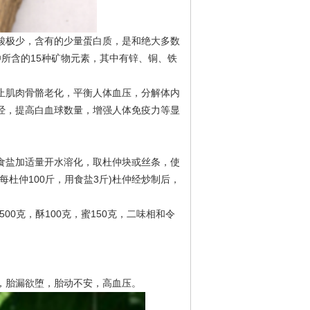
酸极少，含有的少量蛋白质，是和绝大多数
仲
所含的
15种矿物元素，其中有锌、铜、铁
止肌肉骨骼老化，平衡人体血压，分解体内
经，提高白血球数量，增强人体免疫力等显
食盐加适量开水溶化，取杜仲块或丝条，使
(每杜仲100斤，用食盐3斤)杜仲经炒制后，
500克，酥100克，蜜150克，二味相和令
，胎漏欲堕，胎动不安，高血压。