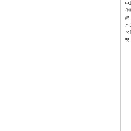
中
仲
酸
水
含
视