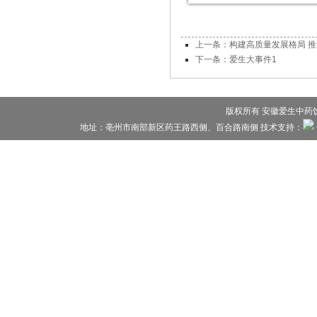
上一条：构建高质量发展格局 推
下一条：爱生大事件1
版权所有 安徽爱生中药饮片
地址：亳州市南部新区药王路西侧、百合路南侧 技术支持：