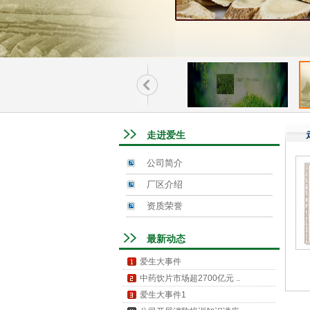
走进爱生
公司简介
厂区介绍
资质荣誉
最新动态
爱生大事件
中药饮片市场超2700亿元 ..
爱生大事件1