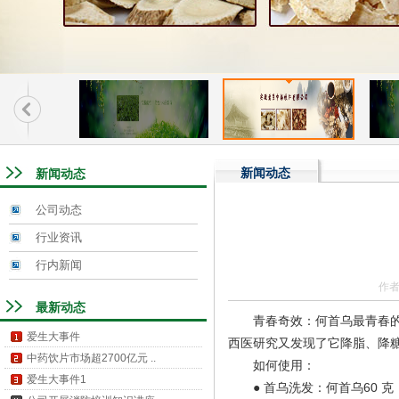
新闻动态
新闻动态
公司动态
行业资讯
行内新闻
作者
最新动态
青春奇效：何首乌最青春
爱生大事件
西医研究又发现了它降脂、降
中药饮片市场超2700亿元 ..
如何使用：
爱生大事件1
● 首乌洗发：何首乌60 